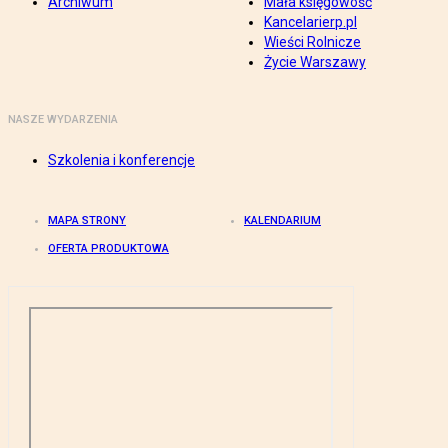
Archiwum
Mała księgowość
Kancelarierp.pl
Wieści Rolnicze
Życie Warszawy
NASZE WYDARZENIA
Szkolenia i konferencje
MAPA STRONY
KALENDARIUM
OFERTA PRODUKTOWA