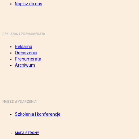
Napisz do nas
REKLAMA I PRENUMERATA
Reklama
Ogłoszenia
Prenumerata
Archiwum
NASZE WYDARZENIA
Szkolenia i konferencje
MAPA STRONY