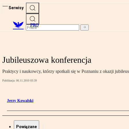
Serwisy
PRO
Jubileuszowa konferencja
Praktycy i naukowcy, którzy spotkali się w Poznaniu z okazji jubile
Publikacja:
06.11.2010 03:39
Jerzy Kowalski
Powiązane