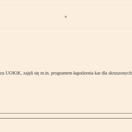
uszu UOKiK, zajęli się m.in. programem łagodzenia kar dla skruszonyc