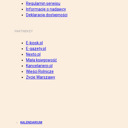
Regulamin serwisu
Informacje o nadawcy
Deklaracja dostępności
PARTNERZY
E-kiosk.pl
E-gazety.pl
Nexto.pl
Mała księgowość
Kancelarierp.pl
Wieści Rolnicze
Życie Warszawy
KALENDARIUM