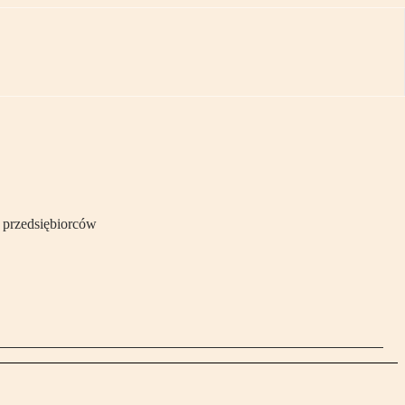
h przedsiębiorców