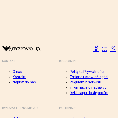
KONTAKT
REGULAMIN
O nas
Polityka Prywatności
Kontakt
Zmiana ustawień zgód
Napisz do nas
Regulamin serwisu
Informacje o nadawcy
Deklaracja dostępności
REKLAMA I PRENUMERATA
PARTNERZY