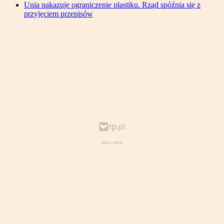
Unia nakazuje ograniczenie plastiku. Rząd spóźnia się z
przyjęciem przepisów