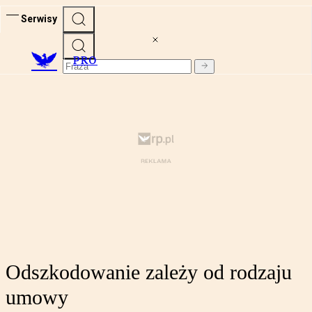
Serwisy
PRO
Odszkodowanie zależy od rodzaju
umowy