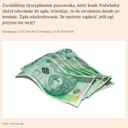
Zwolniliśmy dyscyplinarnie pracownika, który kradł. Podwładny
złożył odwołanie do sądu, twierdząc, że do zwolnienia doszło po
terminie. Żąda odszkodowania. Ile możemy zapłacić, jeśli sąd
przyzna mu rację?
Aktualizacja:
25.05.2010 04:22
Publikacja:
25.05.2010 03:00
Foto: www.sxc.hu