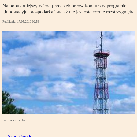
Najpopularniejszy wśród przedsiębiorców konkurs w programie
„Innowacyjna gospodarka” wciąż nie jest ostatecznie rozstrzygnięty
Publikacja:
17.05.2010 02:56
Foto: www.sxc.hu
Artur Osiecki