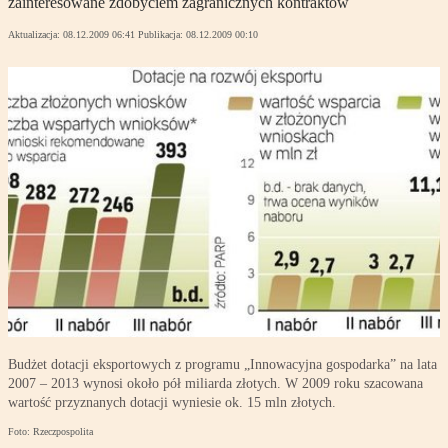
zainteresowane zdobyciem zagranicznych kontraktów
Aktualizacja:
08.12.2009 06:41
Publikacja:
08.12.2009 00:10
Budżet dotacji eksportowych z programu „Innowacyjna gospodarka” na lata
2007 – 2013 wynosi około pół miliarda złotych. W 2009 roku szacowana
wartość przyznanych dotacji wyniesie ok. 15 mln złotych.
Foto: Rzeczpospolita