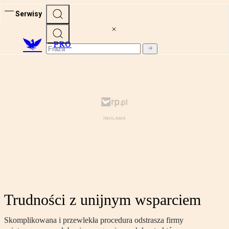
Serwisy
PRO
Trudności z unijnym wsparciem
Skomplikowana i przewlekła procedura odstrasza firmy