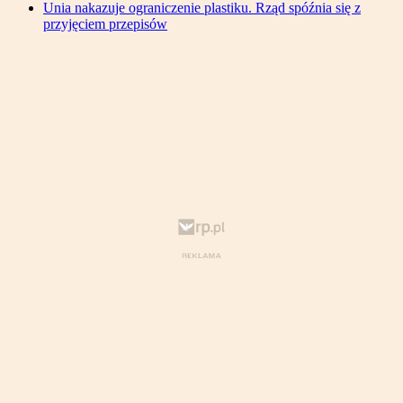
Unia nakazuje ograniczenie plastiku. Rząd spóźnia się z
przyjęciem przepisów