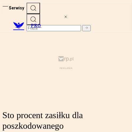
Serwisy
PRO
Sto procent zasiłku dla
poszkodowanego