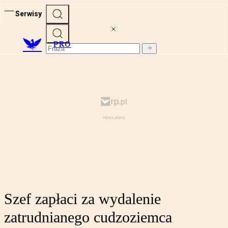
Serwisy
PRO
Szef zapłaci za wydalenie
zatrudnianego cudzoziemca