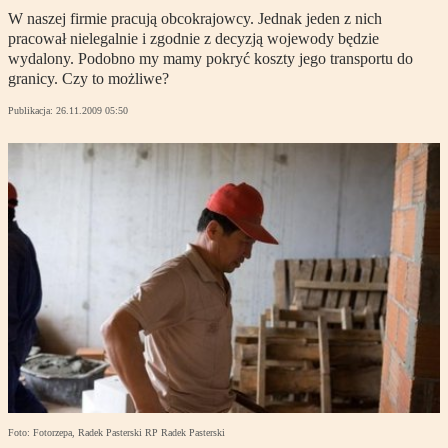
W naszej firmie pracują obcokrajowcy. Jednak jeden z nich
pracował nielegalnie i zgodnie z decyzją wojewody będzie
wydalony. Podobno my mamy pokryć koszty jego transportu do
granicy. Czy to możliwe?
Publikacja:
26.11.2009 05:50
Foto: Fotorzepa, Radek Pasterski RP Radek Pasterski