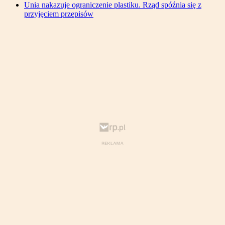
Unia nakazuje ograniczenie plastiku. Rząd spóźnia się z
przyjęciem przepisów