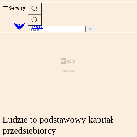
Serwisy
PRO
Ludzie to podstawowy kapitał
przedsiębiorcy