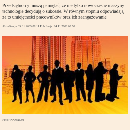
Przedsiębiorcy muszą pamiętać, że nie tylko nowoczesne maszyny i
technologie decydują o sukcesie. W równym stopniu odpowiadają
za to umiejętności pracowników oraz ich zaangażowanie
Aktualizacja:
24.11.2009 06:11
Publikacja:
24.11.2009 05:50
Foto: www.sxc.hu