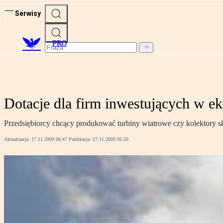
Serwisy
PRO
Dotacje dla firm inwestujących w ek
Przedsiębiorcy chcący produkować turbiny wiatrowe czy kolektory 
Aktualizacja:
17.11.2009 06:47
Publikacja:
17.11.2009 05:50