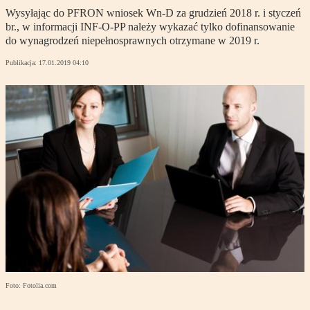
Wysyłając do PFRON wniosek Wn-D za grudzień 2018 r. i styczeń
br., w informacji INF-O-PP należy wykazać tylko dofinansowanie
do wynagrodzeń niepełnosprawnych otrzymane w 2019 r.
Publikacja:
17.01.2019 04:10
Foto: Fotolia.com