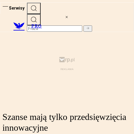
Serwisy
PRO
Szanse mają tylko przedsięwzięcia
innowacyjne