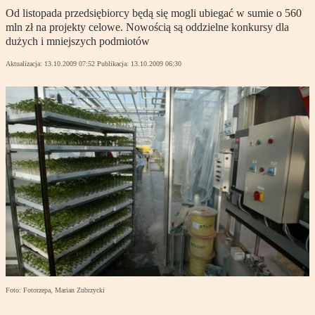
Od listopada przedsiębiorcy będą się mogli ubiegać w sumie o 560
mln zł na projekty celowe. Nowością są oddzielne konkursy dla
dużych i mniejszych podmiotów
Aktualizacja:
13.10.2009 07:52
Publikacja:
13.10.2009 06:30
Foto: Fotorzepa, Marian Zubrzycki