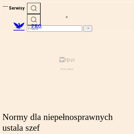
Serwisy
PRO
Normy dla niepełnosprawnych
ustala szef