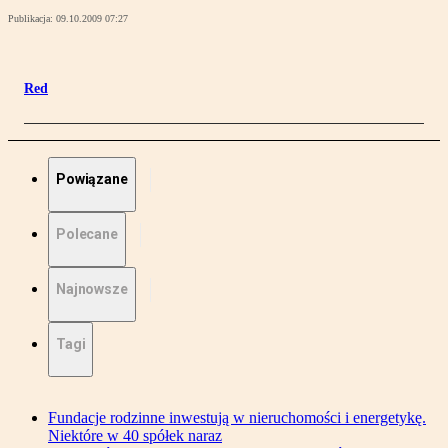
Publikacja:
09.10.2009 07:27
Red
Powiązane
Polecane
Najnowsze
Tagi
Fundacje rodzinne inwestują w nieruchomości i energetykę.
Niektóre w 40 spółek naraz