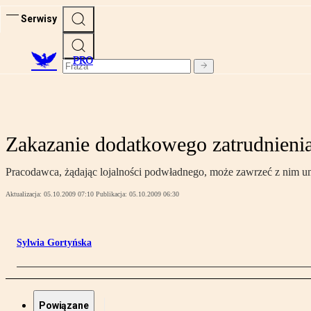
Serwisy
PRO
Zakazanie dodatkowego zatrudnienia
Pracodawca, żądając lojalności podwładnego, może zawrzeć z nim um
Aktualizacja:
05.10.2009 07:10
Publikacja:
05.10.2009 06:30
Sylwia Gortyńska
Powiązane