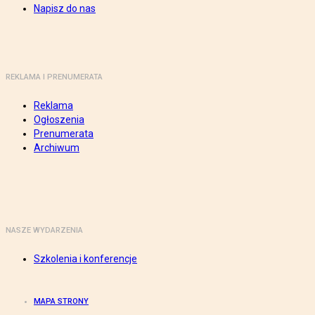
Napisz do nas
REKLAMA I PRENUMERATA
Reklama
Ogłoszenia
Prenumerata
Archiwum
NASZE WYDARZENIA
Szkolenia i konferencje
MAPA STRONY