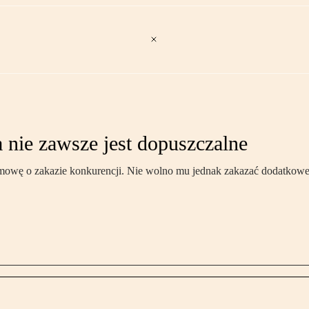
 nie zawsze jest dopuszczalne
owę o zakazie konkurencji. Nie wolno mu jednak zakazać dodatkowej p