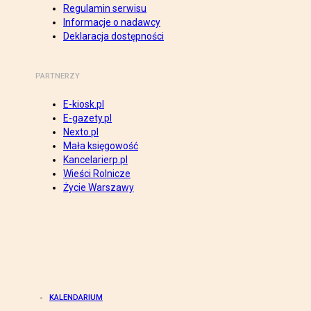
Regulamin serwisu
Informacje o nadawcy
Deklaracja dostępności
PARTNERZY
E-kiosk.pl
E-gazety.pl
Nexto.pl
Mała księgowość
Kancelarierp.pl
Wieści Rolnicze
Życie Warszawy
KALENDARIUM