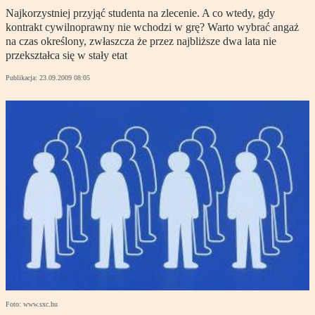
Najkorzystniej przyjąć studenta na zlecenie. A co wtedy, gdy
kontrakt cywilnoprawny nie wchodzi w grę? Warto wybrać angaż
na czas określony, zwłaszcza że przez najbliższe dwa lata nie
przekształca się w stały etat
Publikacja:
23.09.2009 08:05
Foto: www.sxc.hu