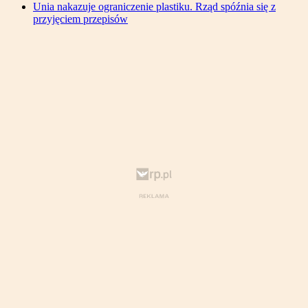
Unia nakazuje ograniczenie plastiku. Rząd spóźnia się z
przyjęciem przepisów