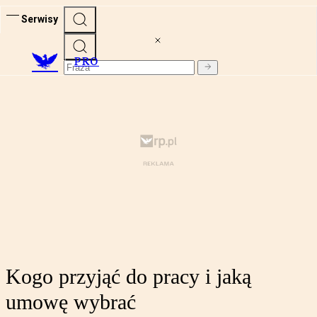
Serwisy
PRO
Kogo przyjąć do pracy i jaką
umowę wybrać