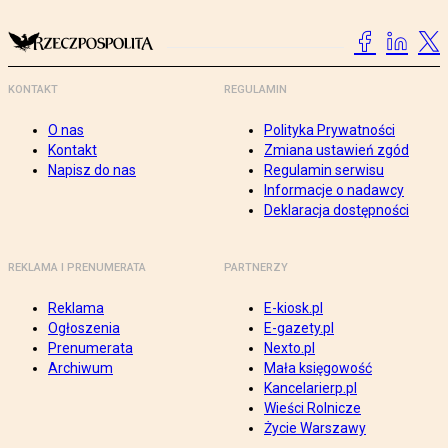
KONTAKT
REGULAMIN
O nas
Polityka Prywatności
Kontakt
Zmiana ustawień zgód
Napisz do nas
Regulamin serwisu
Informacje o nadawcy
Deklaracja dostępności
REKLAMA I PRENUMERATA
PARTNERZY
Reklama
E-kiosk.pl
Ogłoszenia
E-gazety.pl
Prenumerata
Nexto.pl
Archiwum
Mała księgowość
Kancelarierp.pl
Wieści Rolnicze
Życie Warszawy