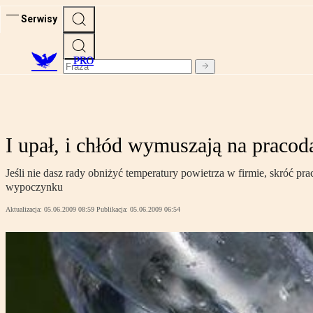
Serwisy
PRO
I upał, i chłód wymuszają na prac
Jeśli nie dasz rady obniżyć temperatury powietrza w firmie, skróć p
wypoczynku
Aktualizacja:
05.06.2009 08:59
Publikacja:
05.06.2009 06:54