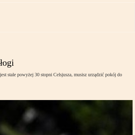
łogi
st stale powyżej 30 stopni Celsjusza, musisz urządzić pokój do