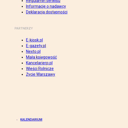
Regulamin serwisu
Informacje o nadawcy
Deklaracja dostępności
PARTNERZY
E-kiosk.pl
E-gazety.pl
Nexto.pl
Mała księgowość
Kancelarierp.pl
Wieści Rolnicze
Życie Warszawy
KALENDARIUM