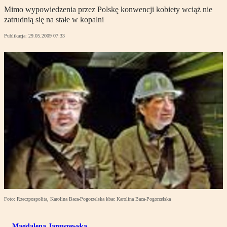
Mimo wypowiedzenia przez Polskę konwencji kobiety wciąż nie
zatrudnią się na stałe w kopalni
Publikacja:
29.05.2009 07:33
Foto: Rzeczpospolita, Karolina Baca-Pogorzelska kbac Karolina Baca-Pogorzelska
Magdalena Januszewska