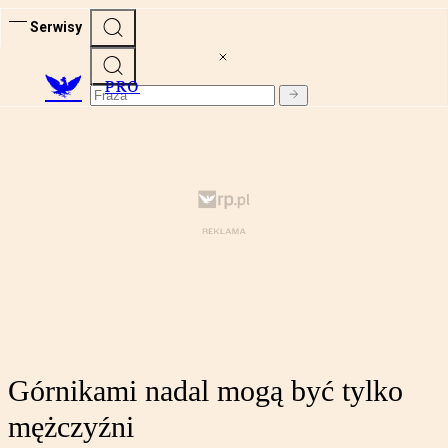
Serwisy
PRO
Górnikami nadal mogą być tylko
mężczyźni