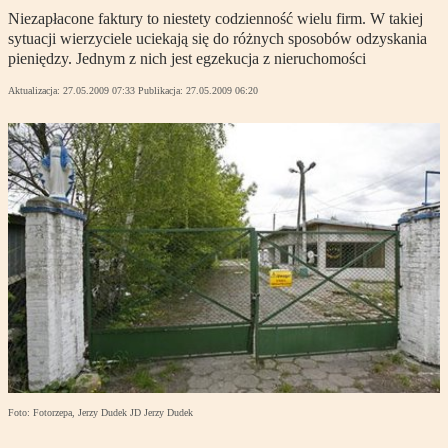
Niezapłacone faktury to niestety codzienność wielu firm. W takiej
sytuacji wierzyciele uciekają się do różnych sposobów odzyskania
pieniędzy. Jednym z nich jest egzekucja z nieruchomości
Aktualizacja:
27.05.2009 07:33
Publikacja:
27.05.2009 06:20
Foto: Fotorzepa, Jerzy Dudek JD Jerzy Dudek