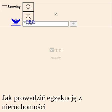
Serwisy
PRO
Jak prowadzić egzekucję z
nieruchomości