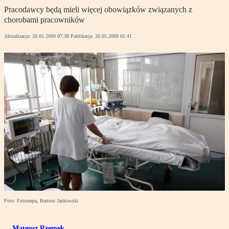
Pracodawcy będą mieli więcej obowiązków związanych z
chorobami pracowników
Aktualizacja:
20.05.2009 07:38
Publikacja:
20.05.2009 01:41
Foto: Fotorzepa, Bartosz Jankowski
Mateusz Rzemek