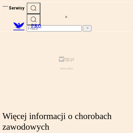
Serwisy
PRO
Więcej informacji o chorobach
zawodowych