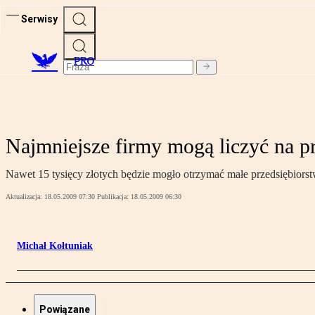
Serwisy
PRO
Najmniejsze firmy mogą liczyć na p
Nawet 15 tysięcy złotych będzie mogło otrzymać małe przedsiębiorst
Aktualizacja:
18.05.2009 07:30
Publikacja:
18.05.2009 06:30
Michał Kołtuniak
Powiązane