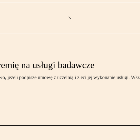
remię na usługi badawcze
wo, jeżeli podpisze umowę z uczelnią i zleci jej wykonanie usługi. W