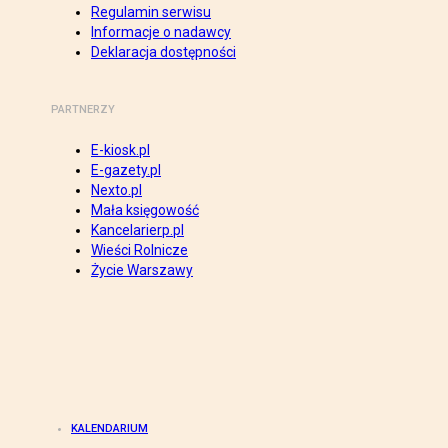
Regulamin serwisu
Informacje o nadawcy
Deklaracja dostępności
PARTNERZY
E-kiosk.pl
E-gazety.pl
Nexto.pl
Mała księgowość
Kancelarierp.pl
Wieści Rolnicze
Życie Warszawy
KALENDARIUM