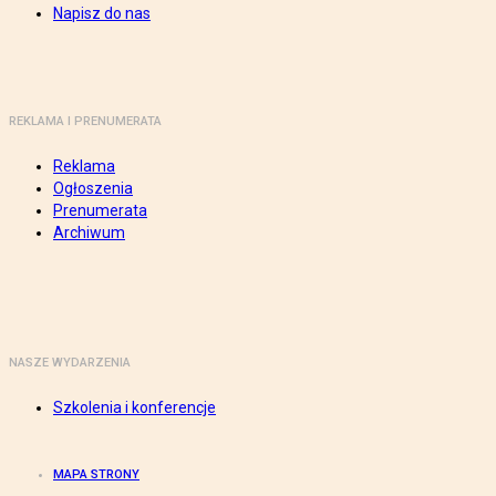
Napisz do nas
REKLAMA I PRENUMERATA
Reklama
Ogłoszenia
Prenumerata
Archiwum
NASZE WYDARZENIA
Szkolenia i konferencje
MAPA STRONY