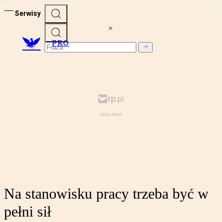
Serwisy
PRO
Na stanowisku pracy trzeba być w
pełni sił