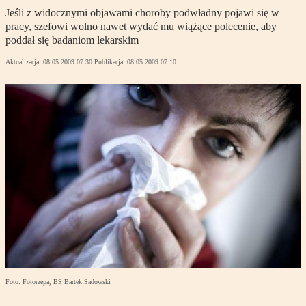
Jeśli z widocznymi objawami choroby podwładny pojawi się w
pracy, szefowi wolno nawet wydać mu wiążące polecenie, aby
poddał się badaniom lekarskim
Aktualizacja:
08.05.2009 07:30
Publikacja:
08.05.2009 07:10
Foto: Fotorzepa, BS Bartek Sadowski