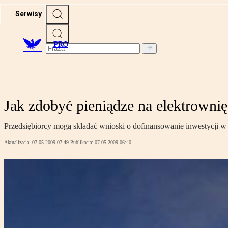
Serwisy
PRO
Jak zdobyć pieniądze na elektrowni
Przedsiębiorcy mogą składać wnioski o dofinansowanie inwestycji w
Aktualizacja:
07.05.2009 07:49
Publikacja:
07.05.2009 06:40