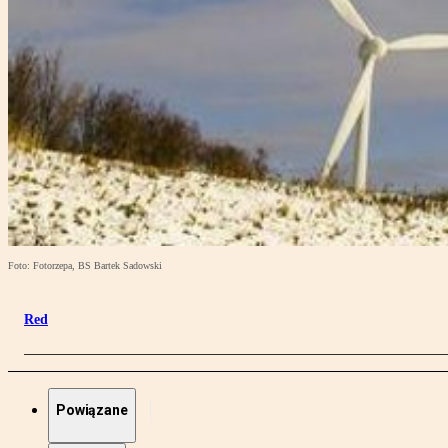
Foto: Fotorzepa, BS Bartek Sadowski
Red
Powiązane