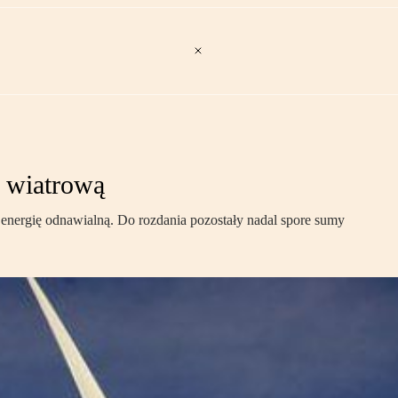
ę wiatrową
 energię odnawialną. Do rozdania pozostały nadal spore sumy