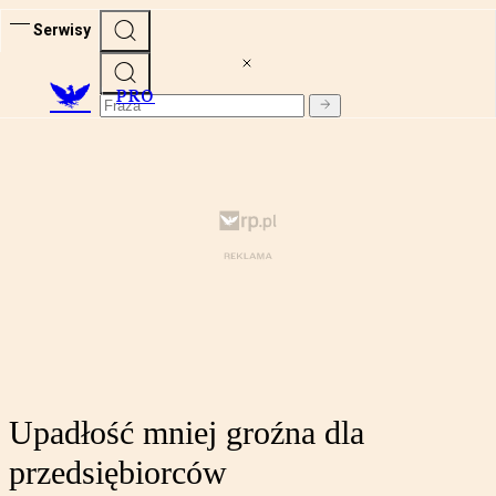
Serwisy
PRO
Upadłość mniej groźna dla
przedsiębiorców