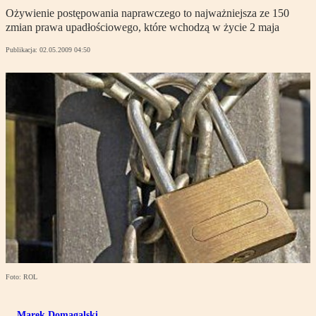
Ożywienie postępowania naprawczego to najważniejsza ze 150
zmian prawa upadłościowego, które wchodzą w życie 2 maja
Publikacja:
02.05.2009 04:50
Foto: ROL
Marek Domagalski