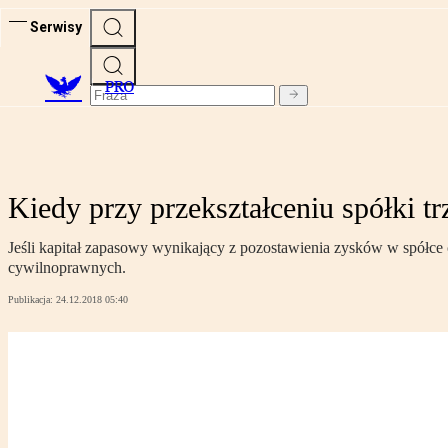
Serwisy
PRO
Kiedy przy przekształceniu spółki t
Jeśli kapitał zapasowy wynikający z pozostawienia zysków w spółce c
cywilnoprawnych.
Publikacja:
24.12.2018 05:40