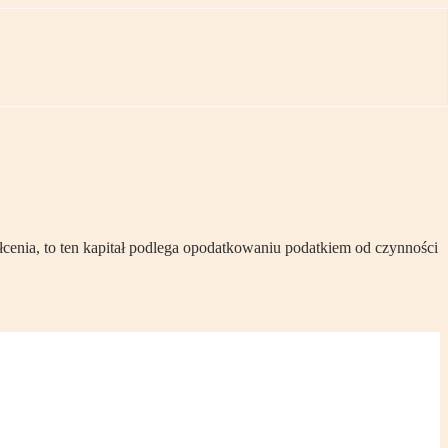
łcenia, to ten kapitał podlega opodatkowaniu podatkiem od czynności