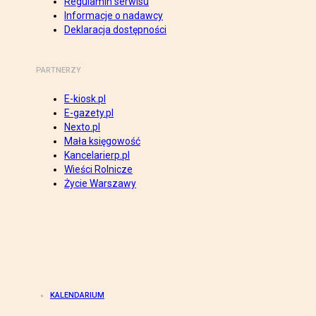
Regulamin serwisu
Informacje o nadawcy
Deklaracja dostępności
PARTNERZY
E-kiosk.pl
E-gazety.pl
Nexto.pl
Mała księgowość
Kancelarierp.pl
Wieści Rolnicze
Życie Warszawy
KALENDARIUM