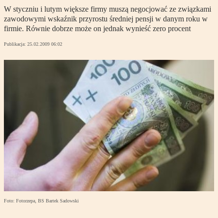
W styczniu i lutym większe firmy muszą negocjować ze związkami
zawodowymi wskaźnik przyrostu średniej pensji w danym roku w
firmie. Równie dobrze może on jednak wynieść zero procent
Publikacja:
25.02.2009 06:02
Foto: Fotorzepa, BS Bartek Sadowski