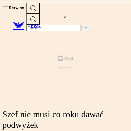
Serwisy
PRO
Szef nie musi co roku dawać
podwyżek