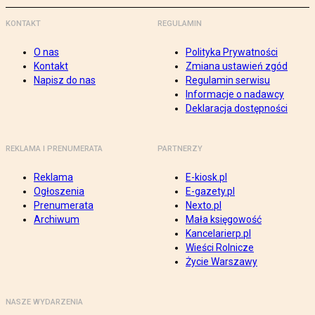
KONTAKT
REGULAMIN
O nas
Polityka Prywatności
Kontakt
Zmiana ustawień zgód
Napisz do nas
Regulamin serwisu
Informacje o nadawcy
Deklaracja dostępności
REKLAMA I PRENUMERATA
PARTNERZY
Reklama
E-kiosk.pl
Ogłoszenia
E-gazety.pl
Prenumerata
Nexto.pl
Archiwum
Mała księgowość
Kancelarierp.pl
Wieści Rolnicze
Życie Warszawy
NASZE WYDARZENIA