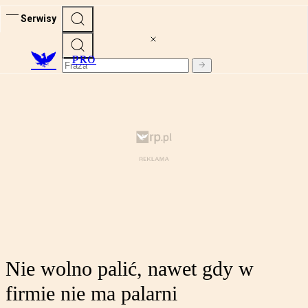
Serwisy
PRO
Nie wolno palić, nawet gdy w
firmie nie ma palarni