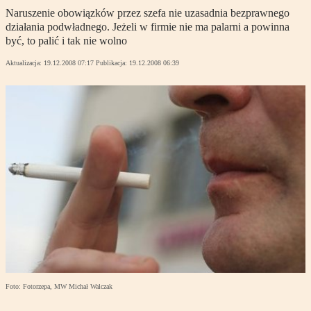
Naruszenie obowiązków przez szefa nie uzasadnia bezprawnego
działania podwładnego. Jeżeli w firmie nie ma palarni a powinna
być, to palić i tak nie wolno
Aktualizacja:
19.12.2008 07:17
Publikacja:
19.12.2008 06:39
Foto: Fotorzepa, MW Michał Walczak