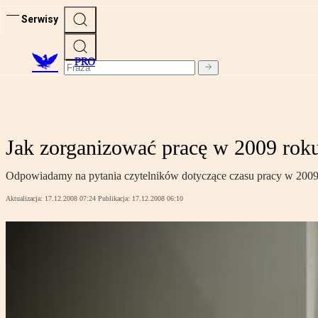
Serwisy
PRO
Jak zorganizować pracę w 2009 rok
Odpowiadamy na pytania czytelników dotyczące czasu pracy w 2009 
Aktualizacja:
17.12.2008 07:24
Publikacja:
17.12.2008 06:10