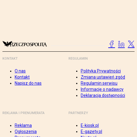
KONTAKT
REGULAMIN
O nas
Polityka Prywatności
Kontakt
Zmiana ustawień zgód
Napisz do nas
Regulamin serwisu
Informacje o nadawcy
Deklaracja dostępności
REKLAMA I PRENUMERATA
PARTNERZY
Reklama
E-kiosk.pl
Ogłoszenia
E-gazety.pl