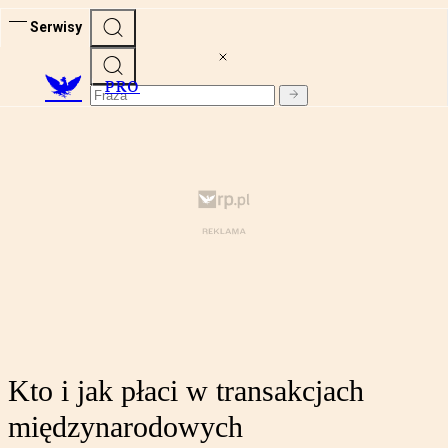
Serwisy
PRO
Kto i jak płaci w transakcjach
międzynarodowych