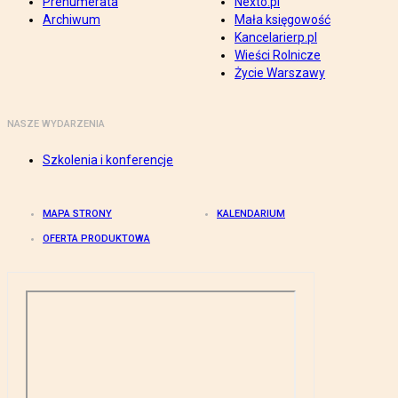
Prenumerata
Nexto.pl
Archiwum
Mała księgowość
Kancelarierp.pl
Wieści Rolnicze
Życie Warszawy
NASZE WYDARZENIA
Szkolenia i konferencje
MAPA STRONY
KALENDARIUM
OFERTA PRODUKTOWA