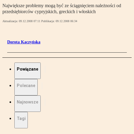
Największe problemy mogą być ze ściągnięciem należności od
przedsiębiorców cypryjskich, greckich i włoskich
Aktualizacja:
09.12.2008 07:11
Publikacja:
09.12.2008 06:34
Dorota Kaczyńska
Powiązane
Polecane
Najnowsze
Tagi