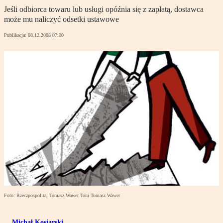
Jeśli odbiorca towaru lub usługi opóźnia się z zapłatą, dostawca
może mu naliczyć odsetki ustawowe
Publikacja:
08.12.2008 07:00
Foto: Rzeczpospolita, Tomasz Wawer Tom Tomasz Wawer
Michał Kosiarski