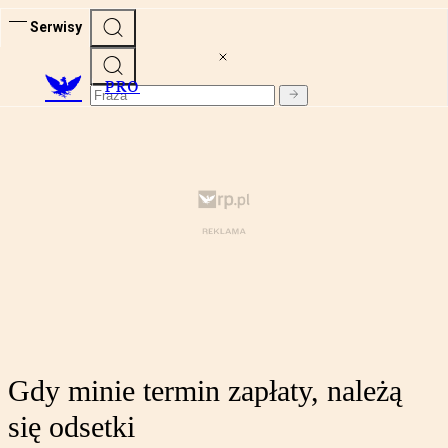
Serwisy
PRO
Gdy minie termin zapłaty, należą
się odsetki