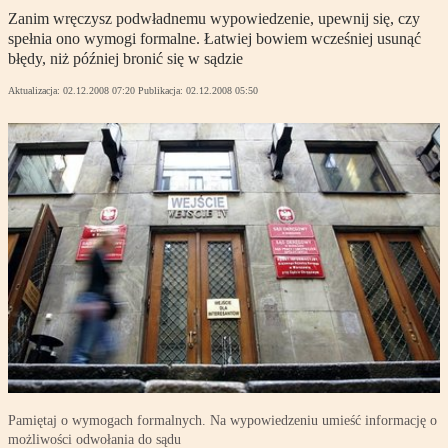
Zanim wręczysz podwładnemu wypowiedzenie, upewnij się, czy
spełnia ono wymogi formalne. Łatwiej bowiem wcześniej usunąć
błędy, niż później bronić się w sądzie
Aktualizacja:
02.12.2008 07:20
Publikacja:
02.12.2008 05:50
Pamiętaj o wymogach formalnych. Na wypowiedzeniu umieść informację o
możliwości odwołania do sądu