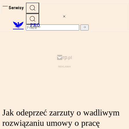
Serwisy
PRO
Jak odeprzeć zarzuty o wadliwym
rozwiązaniu umowy o pracę