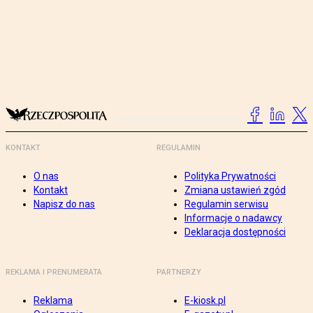
KONTAKT
REGULAMIN
O nas
Polityka Prywatności
Kontakt
Zmiana ustawień zgód
Napisz do nas
Regulamin serwisu
Informacje o nadawcy
Deklaracja dostępności
REKLAMA I PRENUMERATA
PARTNERZY
Reklama
E-kiosk.pl