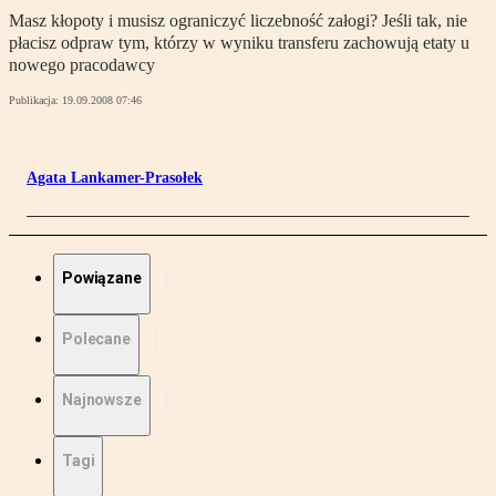
Masz kłopoty i musisz ograniczyć liczebność załogi? Jeśli tak, nie
płacisz odpraw tym, którzy w wyniku transferu zachowują etaty u
nowego pracodawcy
Publikacja:
19.09.2008 07:46
Agata Lankamer-Prasołek
Powiązane
Polecane
Najnowsze
Tagi