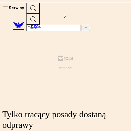
Serwisy
PRO
Tylko tracący posady dostaną
odprawy