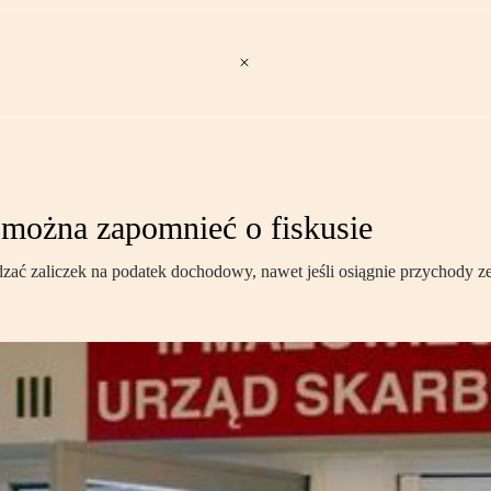
 można zapomnieć o fiskusie
wadzać zaliczek na podatek dochodowy, nawet jeśli osiągnie przychody 