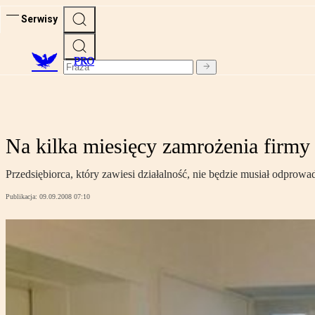
Serwisy
PRO
Na kilka miesięcy zamrożenia firmy
Przedsiębiorca, który zawiesi działalność, nie będzie musiał odpro
Publikacja:
09.09.2008 07:10