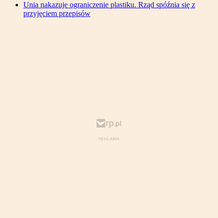
Unia nakazuje ograniczenie plastiku. Rząd spóźnia się z
przyjęciem przepisów