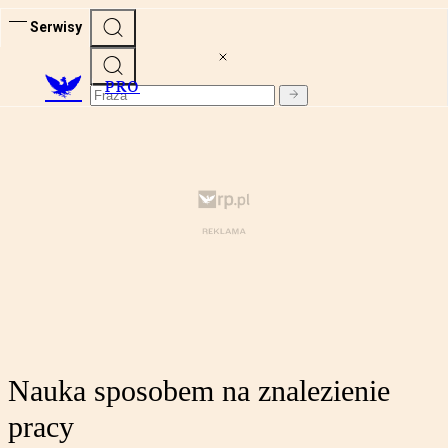
Serwisy
PRO
Nauka sposobem na znalezienie
pracy