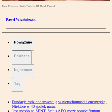
Foto: Fotorzepa, Radek Pasterski RP Radek Pasterski
Paweł Wrześniewski
Powiązane
Polecane
Najnowsze
Tagi
Fundacje rodzinne inwestują w nieruchomości i energetykę.
Niektóre w 40 spółek naraz
Jest sposób na SENT. Status AEO może pomóc firmom