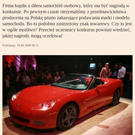
Firma kupiła u dilera samochód osobowy, który ma być nagrodą w
konkursie. Po pewnym czasie otrzymaliśmy z przedstawicielstwa
producenta na Polskę pismo zakazujące podawania marki i modelu
samochodu. Bo to podobno zastrzeżony znak towarowy. Czy to jest
w ogóle możliwe? Przecież uczestnicy konkursu powinni wiedzieć,
jakiej nagrody mogą oczekiwać
Publikacja:
19.08.2008 08:11