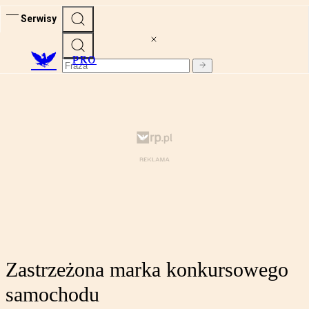
Serwisy
PRO
Zastrzeżona marka konkursowego
samochodu