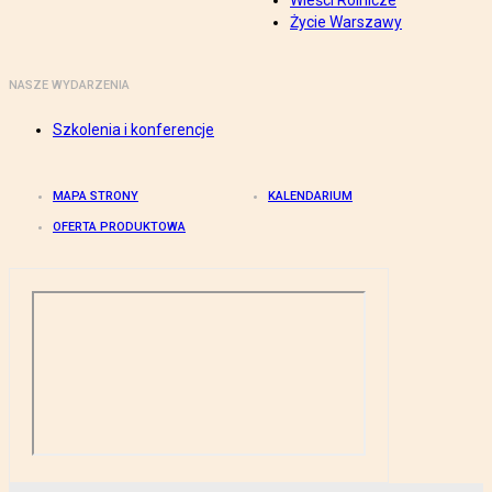
Wieści Rolnicze
Życie Warszawy
NASZE WYDARZENIA
Szkolenia i konferencje
MAPA STRONY
KALENDARIUM
OFERTA PRODUKTOWA