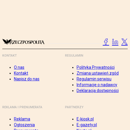
KONTAKT
REGULAMIN
O nas
Polityka Prywatności
Kontakt
Zmiana ustawień zgód
Napisz do nas
Regulamin serwisu
Informacje o nadawcy
Deklaracja dostępności
REKLAMA I PRENUMERATA
PARTNERZY
Reklama
E-kiosk.pl
Ogłoszenia
E-gazety.pl