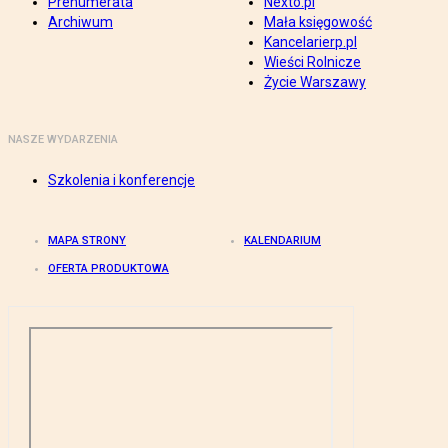
Prenumerata
Nexto.pl
Archiwum
Mała księgowość
Kancelarierp.pl
Wieści Rolnicze
Życie Warszawy
NASZE WYDARZENIA
Szkolenia i konferencje
MAPA STRONY
KALENDARIUM
OFERTA PRODUKTOWA