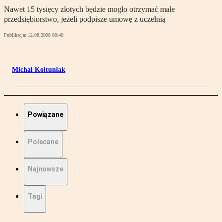
Nawet 15 tysięcy złotych będzie mogło otrzymać małe
przedsiębiorstwo, jeżeli podpisze umowę z uczelnią
Publikacja:
12.08.2008 08:40
Michał Kołtuniak
Powiązane
Polecane
Najnowsze
Tagi