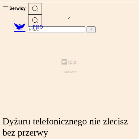
Serwisy
PRO
Dyżuru telefonicznego nie zlecisz
bez przerwy