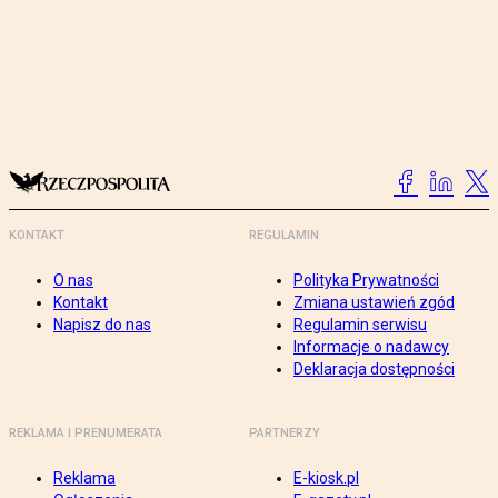
KONTAKT
REGULAMIN
O nas
Polityka Prywatności
Kontakt
Zmiana ustawień zgód
Napisz do nas
Regulamin serwisu
Informacje o nadawcy
Deklaracja dostępności
REKLAMA I PRENUMERATA
PARTNERZY
Reklama
E-kiosk.pl