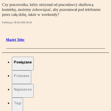
Czy pracownika, który otrzymał od pracodawcy służbową
komórkę, możemy zobowiązać, aby pozostawał pod telefonem
przez całą dobę, także w weekendy?
Publikacja:
08.08.2008 08:38
Maciej Telec
Powiązane
Polecane
Najnowsze
Tagi