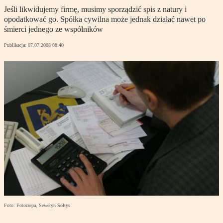
Jeśli likwidujemy firmę, musimy sporządzić spis z natury i
opodatkować go. Spółka cywilna może jednak działać nawet po
śmierci jednego ze wspólników
Publikacja:
07.07.2008 08:40
Foto: Fotorzepa, Seweryn Sołtys