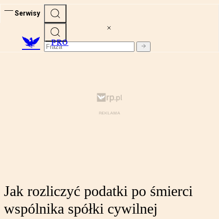
Serwisy
PRO
Jak rozliczyć podatki po śmierci
wspólnika spółki cywilnej