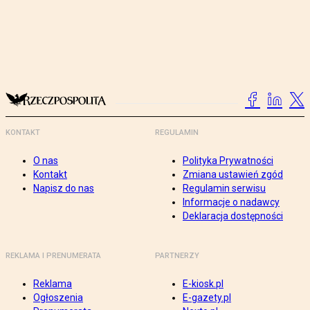
KONTAKT
REGULAMIN
O nas
Polityka Prywatności
Kontakt
Zmiana ustawień zgód
Napisz do nas
Regulamin serwisu
Informacje o nadawcy
Deklaracja dostępności
REKLAMA I PRENUMERATA
PARTNERZY
Reklama
E-kiosk.pl
Ogłoszenia
E-gazety.pl