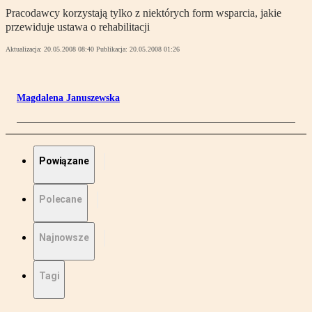
Pracodawcy korzystają tylko z niektórych form wsparcia, jakie
przewiduje ustawa o rehabilitacji
Aktualizacja:
20.05.2008 08:40
Publikacja:
20.05.2008 01:26
Magdalena Januszewska
Powiązane
Polecane
Najnowsze
Tagi