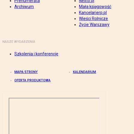
Prenumerata
Nexto.pl
Archiwum
Mała księgowość
Kancelarierp.pl
Wieści Rolnicze
Życie Warszawy
NASZE WYDARZENIA
Szkolenia i konferencje
MAPA STRONY
KALENDARIUM
OFERTA PRODUKTOWA