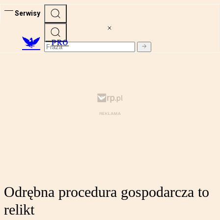
Serwisy
PRO
Odrębna procedura gospodarcza to
relikt