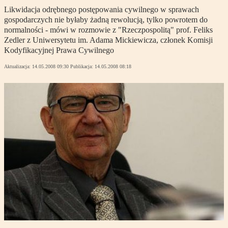
Likwidacja odrębnego postępowania cywilnego w sprawach
gospodarczych nie byłaby żadną rewolucją, tylko powrotem do
normalności - mówi w rozmowie z "Rzeczpospolitą" prof. Feliks
Zedler z Uniwersytetu im. Adama Mickiewicza, członek Komisji
Kodyfikacyjnej Prawa Cywilnego
Aktualizacja:
14.05.2008 09:30
Publikacja:
14.05.2008 08:18