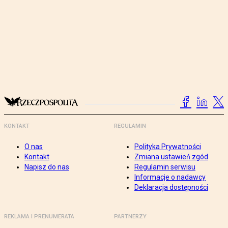
KONTAKT
REGULAMIN
O nas
Polityka Prywatności
Kontakt
Zmiana ustawień zgód
Napisz do nas
Regulamin serwisu
Informacje o nadawcy
Deklaracja dostępności
REKLAMA I PRENUMERATA
PARTNERZY