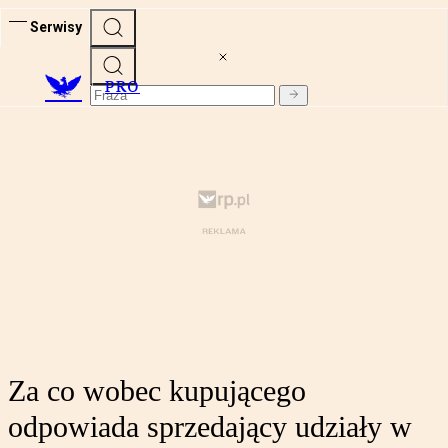
Serwisy
PRO
Za co wobec kupującego
odpowiada sprzedający udziały w