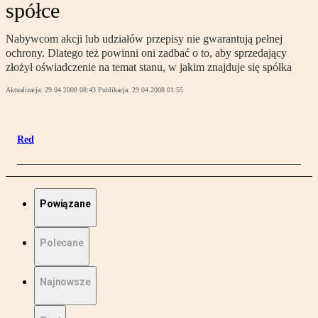
spółce
Nabywcom akcji lub udziałów przepisy nie gwarantują pełnej
ochrony. Dlatego też powinni oni zadbać o to, aby sprzedający
złożył oświadczenie na temat stanu, w jakim znajduje się spółka
Aktualizacja:
29.04.2008 08:43
Publikacja:
29.04.2008 01:55
Red
Powiązane
Polecane
Najnowsze