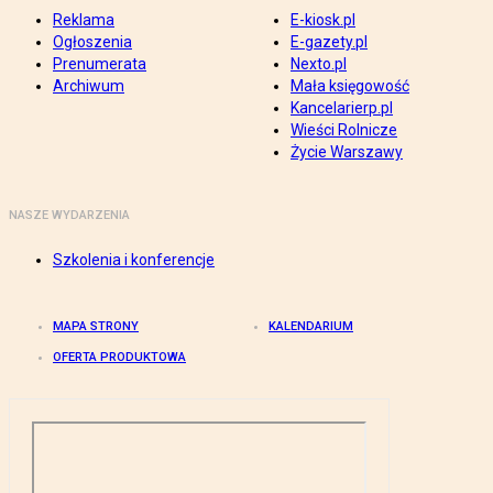
Reklama
E-kiosk.pl
Ogłoszenia
E-gazety.pl
Prenumerata
Nexto.pl
Archiwum
Mała księgowość
Kancelarierp.pl
Wieści Rolnicze
Życie Warszawy
NASZE WYDARZENIA
Szkolenia i konferencje
MAPA STRONY
KALENDARIUM
OFERTA PRODUKTOWA