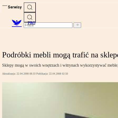
Serwisy
PRO
Podróbki mebli mogą trafić na skl
Sklepy mogą w swoich wnętrzach i witrynach wykorzystywać meble, 
Aktualizacja:
22.04.2008 08:33
Publikacja:
22.04.2008 02:50