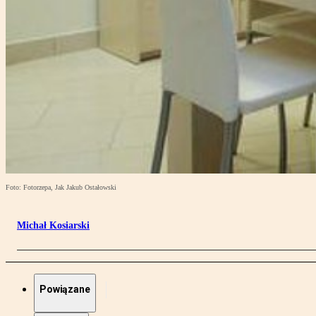
Foto: Fotorzepa, Jak Jakub Ostałowski
Michał Kosiarski
Powiązane