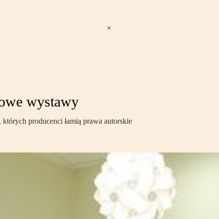
epowe wystawy
których producenci łamią prawa autorskie