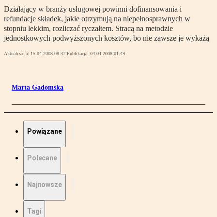
Działający w branży usługowej powinni dofinansowania i
refundacje składek, jakie otrzymują na niepełnosprawnych w
stopniu lekkim, rozliczać ryczałtem. Stracą na metodzie
jednostkowych podwyższonych kosztów, bo nie zawsze je wykażą
Aktualizacja:
15.04.2008 08:37
Publikacja:
04.04.2008 01:49
Marta Gadomska
Powiązane
Polecane
Najnowsze
Tagi