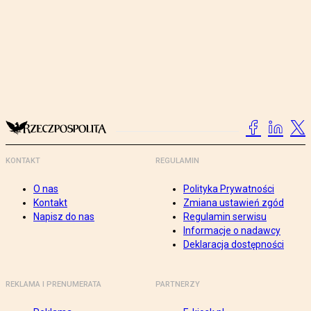
KONTAKT
REGULAMIN
O nas
Polityka Prywatności
Kontakt
Zmiana ustawień zgód
Napisz do nas
Regulamin serwisu
Informacje o nadawcy
Deklaracja dostępności
REKLAMA I PRENUMERATA
PARTNERZY