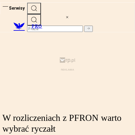
Serwisy
PRO
W rozliczeniach z PFRON warto
wybrać ryczałt