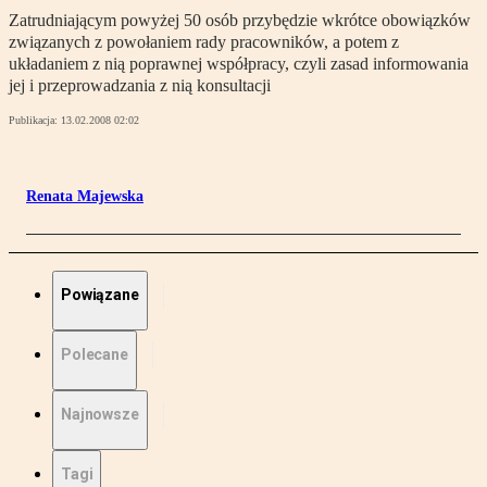
Zatrudniającym powyżej 50 osób przybędzie wkrótce obowiązków
związanych z powołaniem rady pracowników, a potem z
układaniem z nią poprawnej współpracy, czyli zasad informowania
jej i przeprowadzania z nią konsultacji
Publikacja:
13.02.2008 02:02
Renata Majewska
Powiązane
Polecane
Najnowsze
Tagi