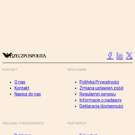
KONTAKT
REGULAMIN
O nas
Polityka Prywatności
Kontakt
Zmiana ustawień zgód
Napisz do nas
Regulamin serwisu
Informacje o nadawcy
Deklaracja dostępności
REKLAMA I PRENUMERATA
PARTNERZY