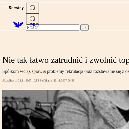
Serwisy
PRO
Nie tak łatwo zatrudnić i zwolnić t
Spółkom wciąż sprawia problemy rekrutacja oraz rozstawanie się z o
Aktualizacja:
23.11.2007 10:55
Publikacja:
23.11.2007 06:56