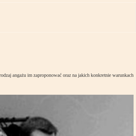
i rodzaj angażu im zaproponować oraz na jakich konkretnie warunkach