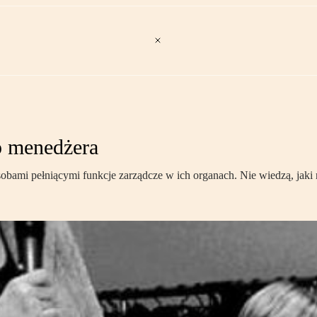
op menedżera
sobami pełniącymi funkcje zarządcze w ich organach. Nie wiedzą, jak