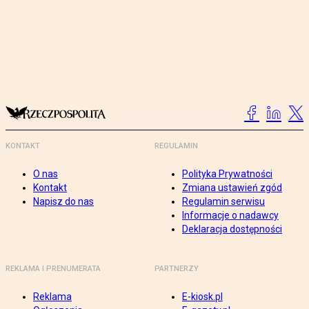
KONTAKT
REGULAMIN
O nas
Polityka Prywatności
Kontakt
Zmiana ustawień zgód
Napisz do nas
Regulamin serwisu
Informacje o nadawcy
Deklaracja dostępności
REKLAMA I PRENUMERATA
PARTNERZY
Reklama
E-kiosk.pl