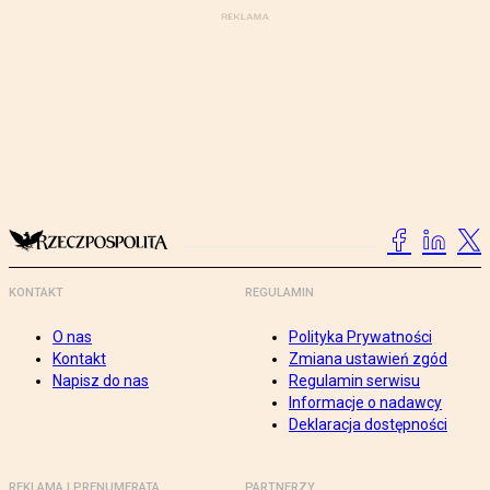
KONTAKT
REGULAMIN
O nas
Polityka Prywatności
Kontakt
Zmiana ustawień zgód
Napisz do nas
Regulamin serwisu
Informacje o nadawcy
Deklaracja dostępności
REKLAMA I PRENUMERATA
PARTNERZY