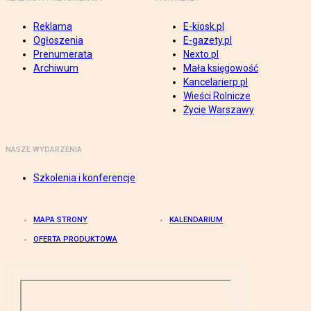
Reklama
E-kiosk.pl
Ogłoszenia
E-gazety.pl
Prenumerata
Nexto.pl
Archiwum
Mała księgowość
Kancelarierp.pl
Wieści Rolnicze
Życie Warszawy
NASZE WYDARZENIA
Szkolenia i konferencje
MAPA STRONY
KALENDARIUM
OFERTA PRODUKTOWA