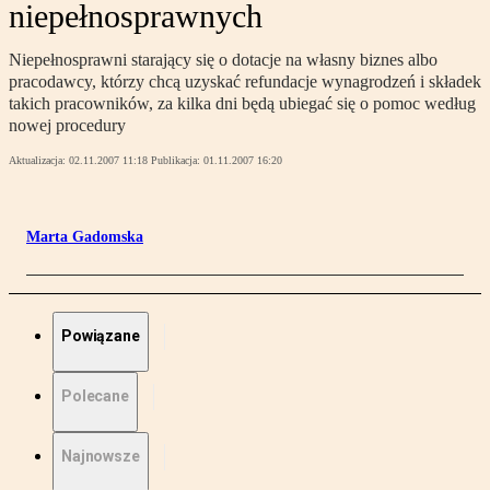
niepełnosprawnych
Niepełnosprawni starający się o dotacje na własny biznes albo
pracodawcy, którzy chcą uzyskać refundacje wynagrodzeń i składek
takich pracowników, za kilka dni będą ubiegać się o pomoc według
nowej procedury
Aktualizacja:
02.11.2007 11:18
Publikacja:
01.11.2007 16:20
Marta Gadomska
Powiązane
Polecane
Najnowsze