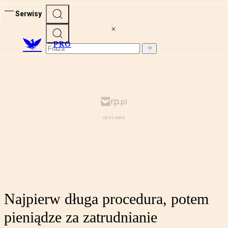
Serwisy
PRO
Najpierw długa procedura, potem
pieniądze za zatrudnianie