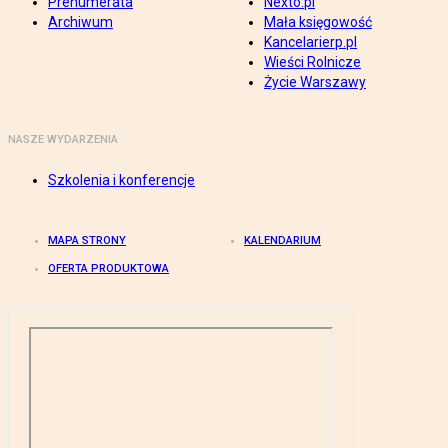
Prenumerata
Nexto.pl
Archiwum
Mała księgowość
Kancelarierp.pl
Wieści Rolnicze
Życie Warszawy
NASZE WYDARZENIA
Szkolenia i konferencje
MAPA STRONY
KALENDARIUM
OFERTA PRODUKTOWA