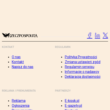
KONTAKT
REGULAMIN
O nas
Polityka Prywatności
Kontakt
Zmiana ustawień zgód
Napisz do nas
Regulamin serwisu
Informacje o nadawcy
Deklaracja dostępności
REKLAMA I PRENUMERATA
PARTNERZY
Reklama
E-kiosk.pl
Ogłoszenia
E-gazety.pl