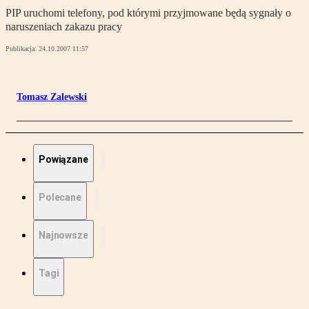
PIP uruchomi telefony, pod którymi przyjmowane będą sygnały o
naruszeniach zakazu pracy
Publikacja:
24.10.2007 11:57
Tomasz Zalewski
Powiązane
Polecane
Najnowsze
Tagi