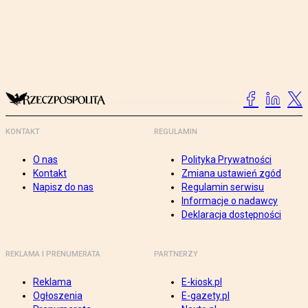
KONTAKT
REGULAMIN
O nas
Polityka Prywatności
Kontakt
Zmiana ustawień zgód
Napisz do nas
Regulamin serwisu
Informacje o nadawcy
Deklaracja dostępności
REKLAMA I PRENUMERATA
PARTNERZY
Reklama
E-kiosk.pl
Ogłoszenia
E-gazety.pl