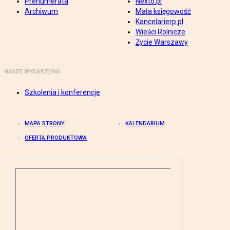
Prenumerata
Nexto.pl
Archiwum
Mała księgowość
Kancelarierp.pl
Wieści Rolnicze
Życie Warszawy
NASZE WYDARZENIA
Szkolenia i konferencje
MAPA STRONY
KALENDARIUM
OFERTA PRODUKTOWA