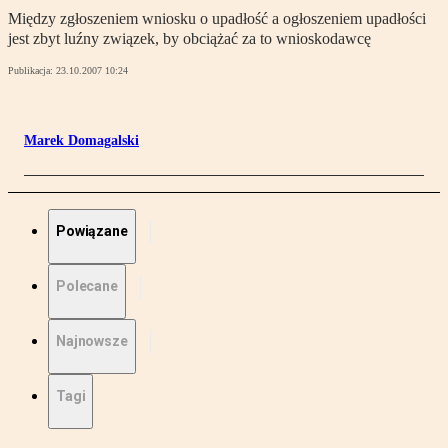
Między zgłoszeniem wniosku o upadłość a ogłoszeniem upadłości
jest zbyt luźny związek, by obciążać za to wnioskodawcę
Publikacja:
23.10.2007 10:24
Marek Domagalski
Powiązane
Polecane
Najnowsze
Tagi