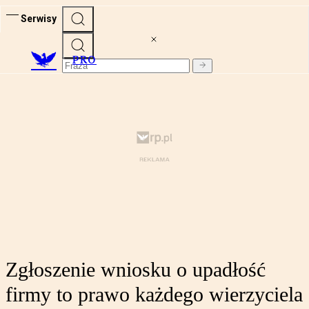
Serwisy
PRO
Zgłoszenie wniosku o upadłość
firmy to prawo każdego wierzyciela