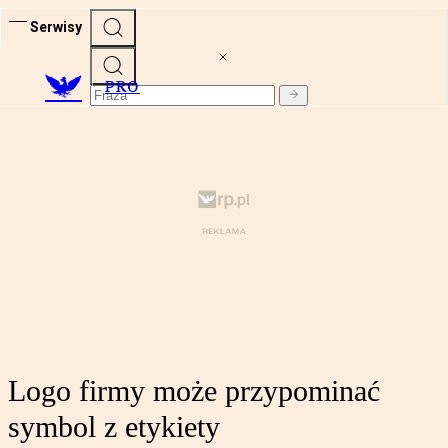
Serwisy
PRO
Logo firmy może przypominać
symbol z etykiety