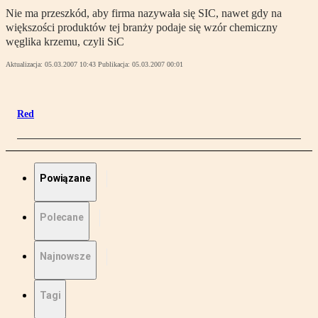
Nie ma przeszkód, aby firma nazywała się SIC, nawet gdy na
większości produktów tej branży podaje się wzór chemiczny
węglika krzemu, czyli SiC
Aktualizacja:
05.03.2007 10:43
Publikacja:
05.03.2007 00:01
Red
Powiązane
Polecane
Najnowsze
Tagi