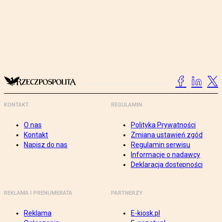
KONTAKT
REGULAMIN
O nas
Polityka Prywatności
Kontakt
Zmiana ustawień zgód
Napisz do nas
Regulamin serwisu
Informacje o nadawcy
Deklaracja dostępności
REKLAMA I PRENUMERATA
PARTNERZY
Reklama
E-kiosk.pl